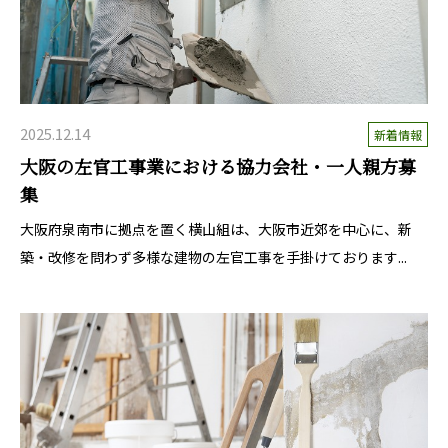
2025.12.14
新着情報
大阪の左官工事業における協力会社・一人親方募
集
大阪府泉南市に拠点を置く横山組は、大阪市近郊を中心に、新
築・改修を問わず多様な建物の左官工事を手掛けております...