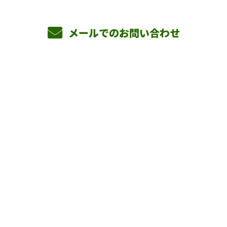
メールでのお問い合わせ
ホーム
業務案内
横山組を知る
採用情報
会社概要
BLOG