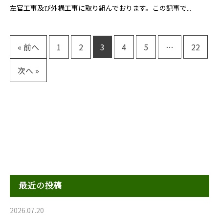
左官工事及び外構工事に取り組んでおります。この記事で...
« 前へ
1
2
3
4
5
…
22
次へ »
最近の投稿
2026.07.20