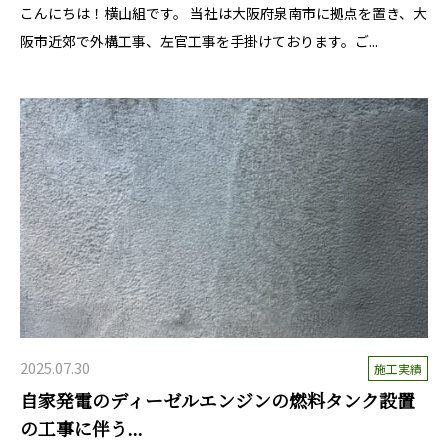
こんにちは！横山組です。 当社は大阪府泉南市に拠点を置き、大
阪市近郊で外構工事、左官工事を手掛けております。ご...
2025.07.30
施工実績
自家発電のディーゼルエンジンの燃料タンク設置
の工事に伴う...