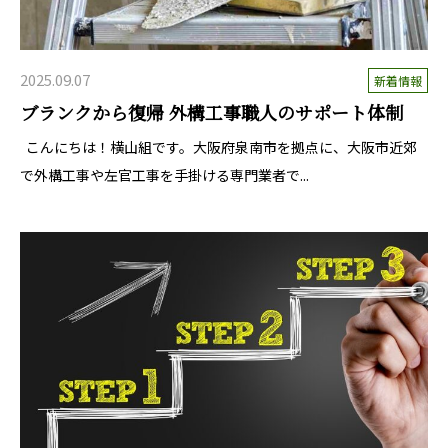
2025.09.07
新着情報
ブランクから復帰 外構工事職人のサポート体制
こんにちは！横山組です。大阪府泉南市を拠点に、大阪市近郊
で外構工事や左官工事を手掛ける専門業者で...