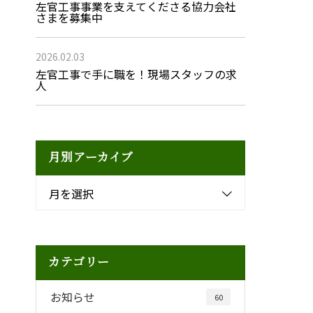
左官工事事業を支えてくださる協力会社
さまを募集中
2026.02.03
左官工事で手に職を！現場スタッフの求
人
月別アーカイブ
月を選択
カテゴリー
お知らせ
60