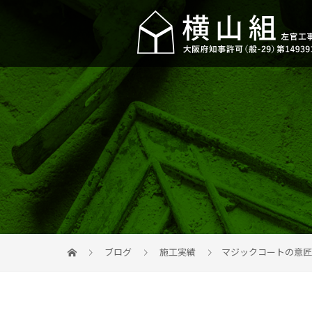
ブログ
施工実績
マジックコートの意匠