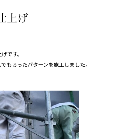
仕上げ
上げです。
んでもらったパターンを施工しました。