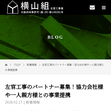
BLOG
ブログ
新着情報
左官工事のパートナー募集！協力会社様や一人親方様と
の事業提携
左官工事のパートナー募集！協力会社様
や一人親方様との事業提携
2026.01.17
新着情報