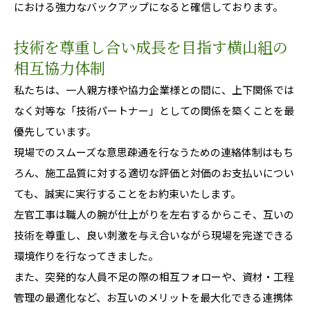
における強力なバックアップになると確信しております。
技術を尊重し合い成長を目指す横山組の
相互協力体制
私たちは、一人親方様や協力企業様との間に、上下関係では
なく対等な「技術パートナー」としての関係を築くことを最
優先しています。
現場でのスムーズな意思疎通を行なうための連絡体制はもち
ろん、施工品質に対する適切な評価と対価のお支払いについ
ても、誠実に実行することをお約束いたします。
左官工事は職人の腕が仕上がりを左右するからこそ、互いの
技術を尊重し、良い刺激を与え合いながら現場を完遂できる
環境作りを行なってきました。
また、突発的な人員不足の際の相互フォローや、資材・工程
管理の最適化など、お互いのメリットを最大化できる連携体