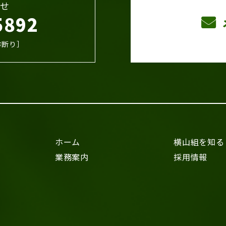
せ
5892
お断り］
ホーム
横山組を知る
業務案内
採用情報