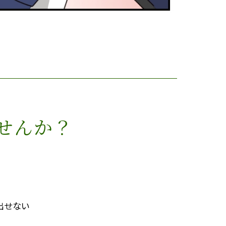
せんか？
出せない