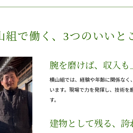
山組で働く、3つのいいと
腕を磨けば、収入も
横山組では、経験や年齢に関係なく
います。現場で力を発揮し、技術を
す。
建物として残る、誇