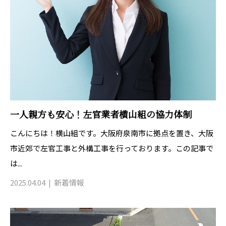
一人親方も安心！左官業者横山組の協力体制
こんにちは！横山組です。大阪府泉南市に拠点を置き、大阪
市近郊で左官工事と外構工事を行っております。この記事で
は...
2025.04.04
新着情報