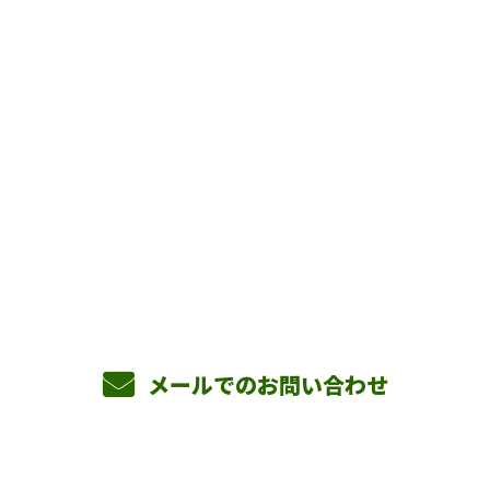
お問い合わせ
お電話でのお問い合わせ
090-3465-5892
8：00～17：00 ［営業電話お断り］
メールでのお問い合わせ