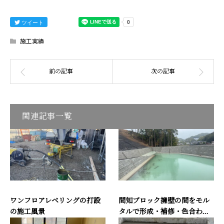
ツイート
施工実績
関連記事一覧
ワンフロアレベリングの打設
間知ブロック擁壁の間をモル
の施工風景
タルで形成・補修・色合わ...