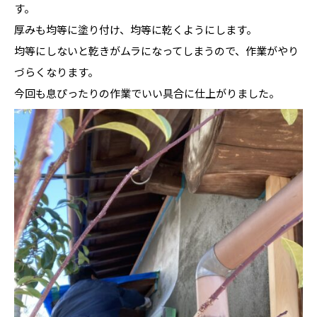
す。
厚みも均等に塗り付け、均等に乾くようにします。
均等にしないと乾きがムラになってしまうので、作業がやり
づらくなります。
今回も息ぴったりの作業でいい具合に仕上がりました。