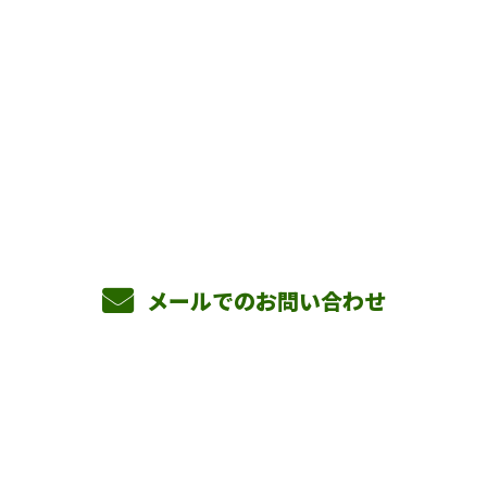
お問い合わせ
お電話でのお問い合わせ
090-3465-5892
8：00～17：00 ［営業電話お断り］
メールでのお問い合わせ
ホーム
業務案内