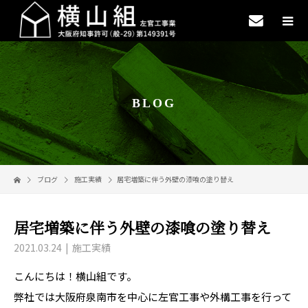
BLOG
ブログ
施工実績
居宅増築に伴う外壁の漆喰の塗り替え
居宅増築に伴う外壁の漆喰の塗り替え
2021.03.24
施工実績
こんにちは！横山組です。
弊社では大阪府泉南市を中心に左官工事や外構工事を行って