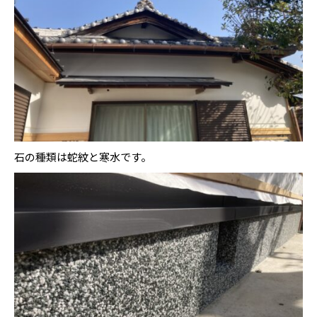
石の種類は蛇紋と寒水です。