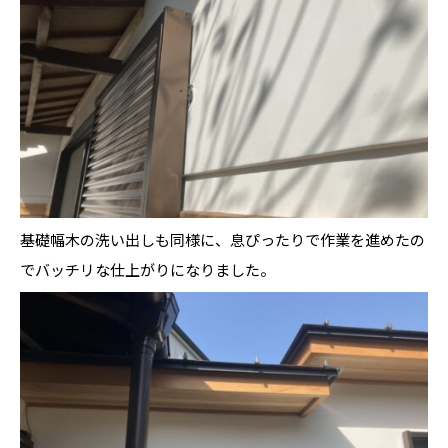
基礎幅木の洗い出しも同様に、息ぴったりで作業を進めたの
でバッチリな仕上がりになりました。