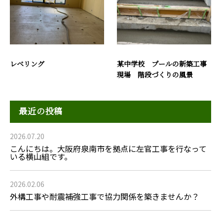
レベリング
某中学校 プールの新築工事
現場 階段づくりの風景
最近の投稿
2026.07.20
こんにちは。大阪府泉南市を拠点に左官工事を行なって
いる横山組です。
2026.02.06
外構工事や耐震補強工事で協力関係を築きませんか？