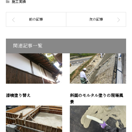
施工実績
関連記事一覧
漆喰塗り替え
斜面のモルタル塗りの現場風
景