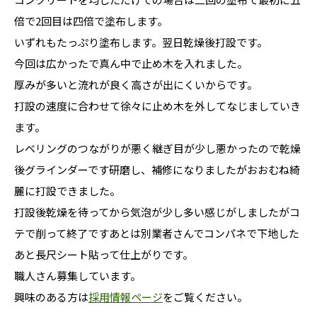
倍で2回目は四倍で塗布します。
いずれもたっぷり塗布します。翌日乾燥後打設です。
今回は広かったで真ん中で止め木を入れました。
厚みが多いと流れが良く高さが出にくいからです。
打設の速度に合わせて徐々に止め木を外してなじましていき
ます。
レベリングのつながりが悪く継ぎ目が少し悪かったので乾燥
後グラインダーです研磨し、補修になりましたがおおむね綺
麗に打設できました。
打設後乾燥を待ってから気泡が少し多い感じがしましたがコ
テで削って終了ですあとは別業者さんでコンパネで下地した
あと長尺シート貼って仕上がりです。
職人さん募集しています。
興味のある方は
採用情報ページ
をご覧ください。