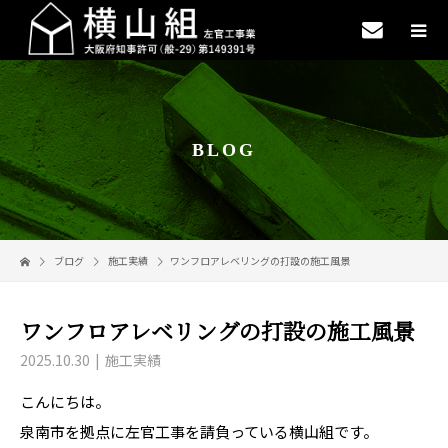
BLOG
ブログ
施工実績
ワンフロアレベリングの打設の施工風景
ワンフロアレベリングの打設の施工風景
2025.10.30
施工実績
こんにちは。
泉南市を拠点に左官工事を請負っている横山組です。