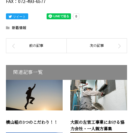
FAX：072-493-6577
ツイート
新着情報
関連記事一覧
横山組の3つのこだわり！！
大阪の左官工事業における協
力会社・一人親方募集