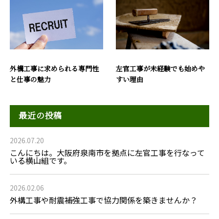
外構工事に求められる専門性
左官工事が未経験でも始めや
と仕事の魅力
すい理由
最近の投稿
2026.07.20
こんにちは。大阪府泉南市を拠点に左官工事を行なって
いる横山組です。
2026.02.06
外構工事や耐震補強工事で協力関係を築きませんか？