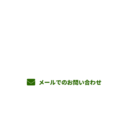
お問い合わせ
お電話でのお問い合わせ
090-3465-5892
8：00～17：00 ［営業電話お断り］
メールでのお問い合わせ
ホーム