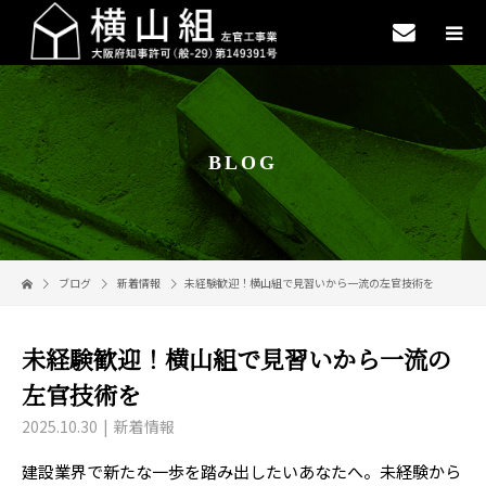
BLOG
ブログ
新着情報
未経験歓迎！横山組で見習いから一流の左官技術を
未経験歓迎！横山組で見習いから一流の
左官技術を
2025.10.30
新着情報
建設業界で新たな一歩を踏み出したいあなたへ。未経験から