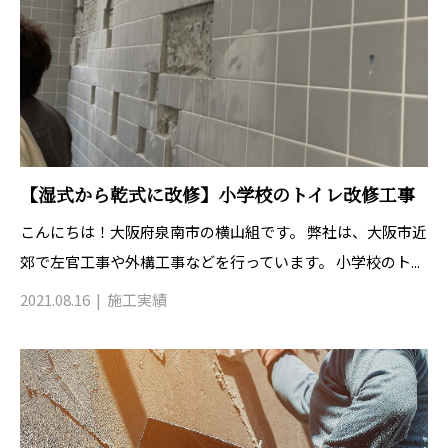
【湿式から乾式に改修】小学校のトイレ改修工事
こんにちは！大阪府泉南市の横山組です。 弊社は、大阪市近
郊で左官工事や外構工事などを行っています。 小学校のト...
2021.08.16
施工実績