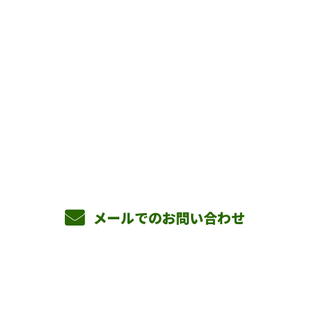
お問い合わせ
お電話でのお問い合わせ
090-3465-5892
8：00～17：00 ［営業電話お断り］
メールでのお問い合わせ
ホーム