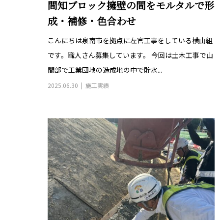
成・補修・色合わせ
こんにちは泉南市を拠点に左官工事をしている横山組
です。職人さん募集しています。 今回は土木工事で山
間部で工業団地の造成地の中で貯水...
2025.06.30
施工実績