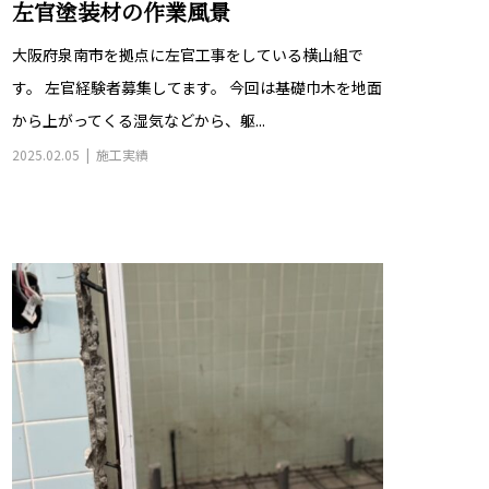
大阪府泉南市を拠点に左官工事をしている横山組で
す。 左官経験者募集してます。 今回は基礎巾木を地面
から上がってくる湿気などから、躯...
2025.02.05
施工実績