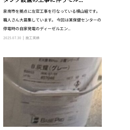
泉南市を拠点に左官工事を行なっている横山組です。
職人さん大募集しています。 今回は某保健センターの
停電時の自家発電のディーゼルエン...
2025.07.30
施工実績
左官塗装材の作業風景