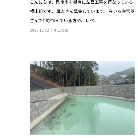
横山組です。 職人さん募集しています。 今いる左官屋
さんで伸び悩んでいる方や、レベ...
2025.12.02
施工実績
間知ブロック擁壁の間をモルタルで形