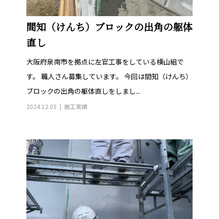
間知（けんち）ブロックの出角の躯体
直し
大阪府泉南市を拠点に左官工事をしている横山組で
す。 職人さん募集しています。 今回は間知（けんち）
ブロックの出角の躯体直しをしまし...
2024.12.05
施工実績