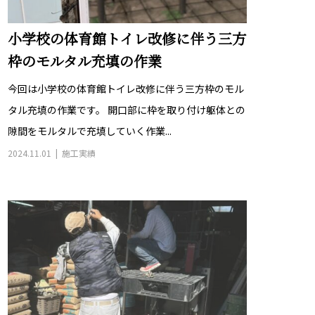
小学校の体育館トイレ改修に伴う三方
枠のモルタル充填の作業
今回は小学校の体育館トイレ改修に伴う三方枠のモル
タル充填の作業です。 開口部に枠を取り付け躯体との
隙間をモルタルで充填していく作業...
2024.11.01
施工実績