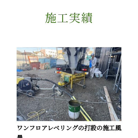
施工実績
ワンフロアレベリングの打設の施工風
景