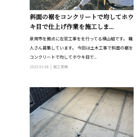
斜面の裾をコンクリートで均してホウ
キ目で仕上げ作業を施工しま...
泉南市を拠点に左官工事をを行ってる横山組です。 職
人さん募集しています。 今回は土木工事で斜面の裾を
コンクリートで均してホウキ目で...
2025.01.08
施工実績