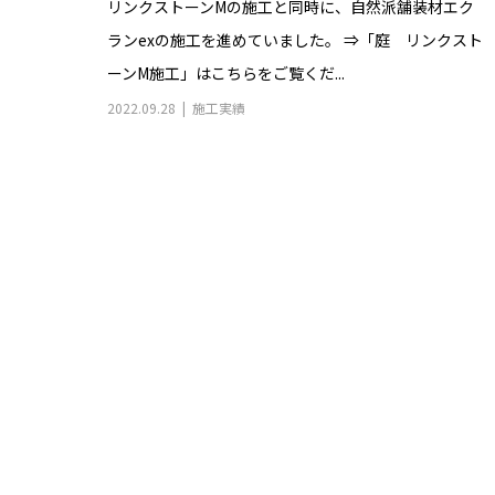
リンクストーンMの施工と同時に、自然派舗装材エク
ランexの施工を進めていました。 ⇒「庭 リンクスト
ーンM施工」はこちらをご覧くだ...
2022.09.28
施工実績