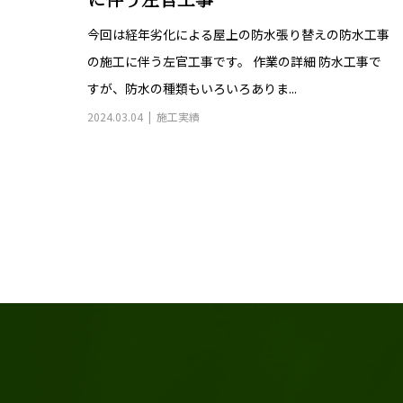
に伴う左官工事
今回は経年劣化による屋上の防水張り替えの防水工事
の施工に伴う左官工事です。 作業の詳細 防水工事で
すが、防水の種類もいろいろありま...
2024.03.04
施工実績