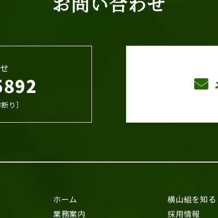
お問い合わせ
せ
5892
お断り］
ホーム
横山組を知る
業務案内
採用情報