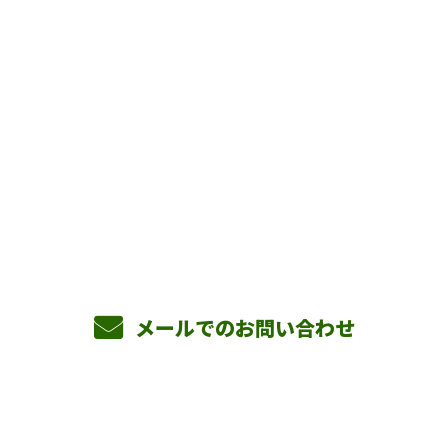
お問い合わせ
お電話でのお問い合わせ
090-3465-5892
8：00～17：00 ［営業電話お断り］
メールでのお問い合わせ