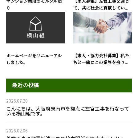
マンション階段のモルタル塗
【求人募集】左官工事を通じ
り
て、共に社会に貢献してい...
ホームページをリニューアル
【求人・協力会社募集】私た
しました。
ちと一緒にこの業界を盛り...
最近の投稿
2026.07.20
こんにちは。大阪府泉南市を拠点に左官工事を行なって
いる横山組です。
2026.02.06