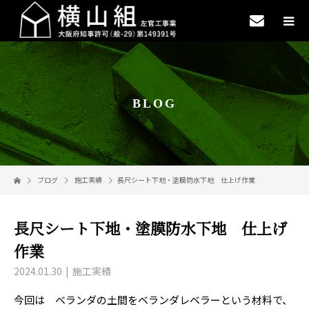
BLOG
ブログ
施工実績
長尺シート下地・塗膜防水下地 仕上げ作業
長尺シート下地・塗膜防水下地 仕上げ
作業
2024.01.30
施工実績
今回は ベランダの土間をベランダレベラーという材料で、