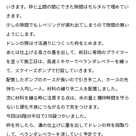
いきます。枠と土間の間にできた隙間はモルタルで埋めてい
きます。
少しの隙間でもレベリングが漏れ出てしまうので隙間の無い
ようにします。
ドレンの際は寸法通りにつくった枠をとめます。
あとは仕上げる高さの墨を出して、前日に専用のプライマー
を塗って施工日は、高速ミキサーでベランダレベラーを練っ
て、スクイーズポンプで打設していきます。
配管したポンプのホースが長いので引き手二人、ホースの先
持ち一人均し一人、材料の練り手二人を配置しました。
次に材料を練る時に注意する点は、水の量と攪拌時間を守ら
ないと硬化不良につながるので気をつけます。
今回は6階分半日で170袋つかいました。
枠を外したら、溝の仕上げに墨を出してドレンの枠を段取り
して、ベランダレベラーを流していく予定です。