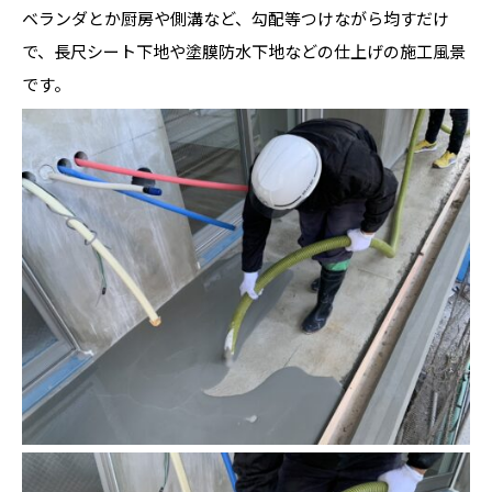
ベランダとか厨房や側溝など、勾配等つけながら均すだけ
で、長尺シート下地や塗膜防水下地などの仕上げの施工風景
です。