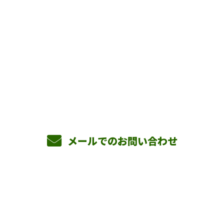
お問い合わせ
お電話でのお問い合わせ
090-3465-5892
8：00～17：00 ［営業電話お断り］
メールでのお問い合わせ
ホーム