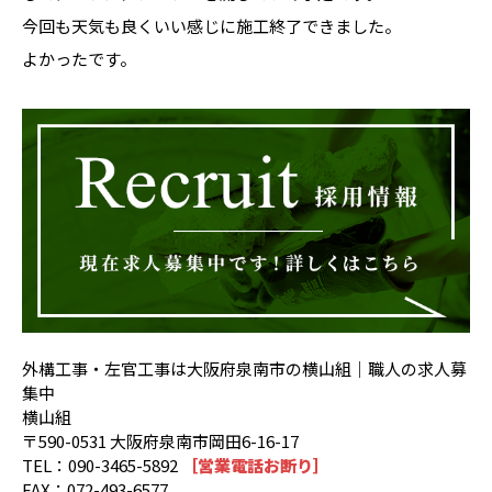
今回も天気も良くいい感じに施工終了できました。
よかったです。
外構工事・左官工事は大阪府泉南市の横山組｜職人の求人募
集中
横山組
〒590-0531 大阪府泉南市岡田6-16-17
TEL：090-3465-5892
［営業電話お断り］
FAX：072-493-6577