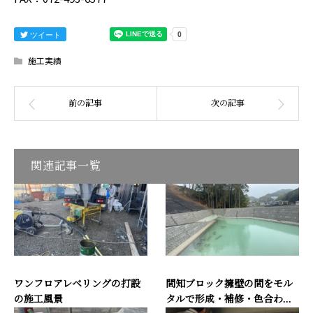
ツイート
施工実績
関連記事一覧
ワンフロアレベリングの打設
間知ブロック擁壁の間をモル
の施工風景
タルで形成・補修・色合わ...