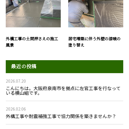
外構工事の土間押さえの施工
居宅増築に伴う外壁の漆喰の
風景
塗り替え
最近の投稿
2026.07.20
こんにちは。大阪府泉南市を拠点に左官工事を行なって
いる横山組です。
2026.02.06
外構工事や耐震補強工事で協力関係を築きませんか？