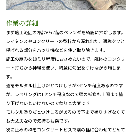
作業の詳細
まず施工範囲の2階から7階のベランダを綺麗に掃除します。
レイタンスやコンクリートの型枠から漏れ出た、通称クソと
呼ばれる部分をハツリ機などを使い取り除きます。
施工の厚みを10ミリ程度におさめたいので、躯体のコンクリ
ート打ちから神経を使い、綺麗に勾配をつけながら均しま
す。
通常モルタル仕上げだとつけしろが3センチ程度あるのです
が、レベリングは1センチ程度なので壁の補修も土間まで塗
り下げないといけないのでわりと大変です。
モルタル塗りだとつけしろがあるので下まで塗りさげなくて
も大丈夫なので気持ちも楽です。
次に止めの枠をコンクリートビスで溝の幅に合わせてとめて