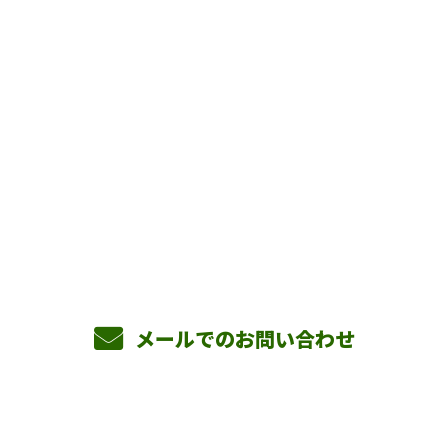
お問い合わせ
お電話でのお問い合わせ
090-3465-5892
8：00～17：00 ［営業電話お断り］
メールでのお問い合わせ