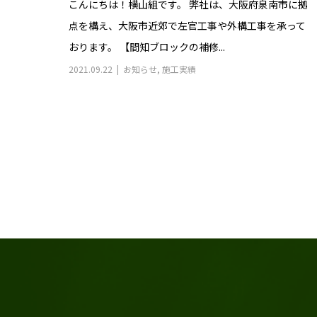
こんにちは！横山組です。 弊社は、大阪府泉南市に拠
点を構え、大阪市近郊で左官工事や外構工事を承って
おります。 【間知ブロックの補修...
2021.09.22
お知らせ
,
施工実績