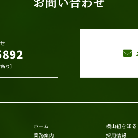
お問い合わせ
せ
5892
お断り］
ホーム
横山組を知る
業務案内
採用情報