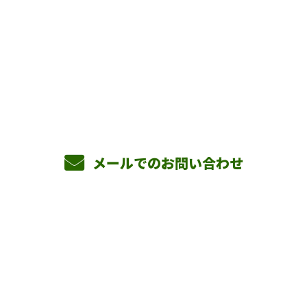
お問い合わせ
お電話でのお問い合わせ
090-3465-5892
8：00～17：00 ［営業電話お断り］
メールでのお問い合わせ
ホーム
業務案内