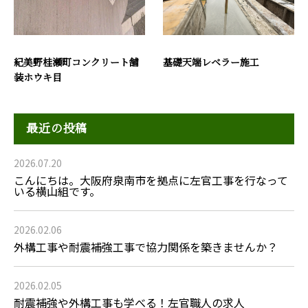
紀美野桂瀬町コンクリート舗
基礎天端レベラー施工
装ホウキ目
最近の投稿
2026.07.20
こんにちは。大阪府泉南市を拠点に左官工事を行なって
いる横山組です。
2026.02.06
外構工事や耐震補強工事で協力関係を築きませんか？
2026.02.05
耐震補強や外構工事も学べる！左官職人の求人