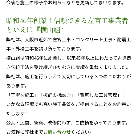
今後も施工の様子やお知らせなどを更新してまいります。
昭和46年創業！信頼できる左官工事業者
といえば『横山組』
弊社は、大阪市近郊で左官工事・コンクリート工事・耐震工
事・外構工事を請け負っております。
横山組は昭和46年に創業し、以来45年以上にわたって古き良
き伝統工法を受け継ぎひたむきに実績を重ねてまりました。
弊社は、施工を行ううえで大切にしている３つのこだわりが
あります。
「丁寧な施工」「抜群の機動力」「徹底した工具管理」！
いかなる現場でも高い施工品質をご提供することをお約束い
たします！
公共・民間、新築、改修問わず、ご依頼を承っております。
お気軽に弊社まで
お問い合わせ
ください。