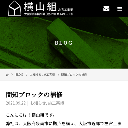
BLOG
BLOG
お知らせ
,
施工実績
間知ブロックの補修
間知ブロックの補修
2021.09.22
お知らせ
,
施工実績
こんにちは！横山組です。
弊社は、大阪府泉南市に拠点を構え、大阪市近郊で左官工事