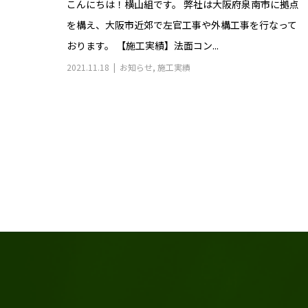
こんにちは！横山組です。 弊社は大阪府泉南市に拠点
を構え、大阪市近郊で左官工事や外構工事を行なって
おります。 【施工実績】法面コン...
2021.11.18
お知らせ
,
施工実績