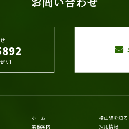
お問い合わせ
せ
5892
お断り］
ホーム
横山組を知る
業務案内
採用情報