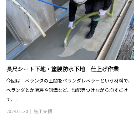
長尺シート下地・塗膜防水下地 仕上げ作業
今回は ベランダの土間をベランダレベラーという材料で、
ベランダとか厨房や側溝など、勾配等つけながら均すだけ
で、...
2024.01.30
施工実績