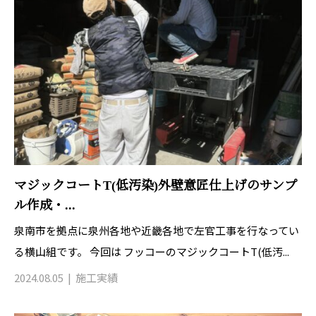
マジックコートT(低汚染)外壁意匠仕上げのサンプ
ル作成・...
泉南市を拠点に泉州各地や近畿各地で左官工事を行なってい
る横山組です。 今回は フッコーのマジックコートT(低汚...
2024.08.05
施工実績