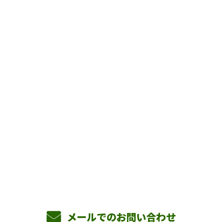
お問い合わせ
お電話でのお問い合わせ
090-3465-5892
8：00～17：00 ［営業電話お断り］
メールでのお問い合わせ