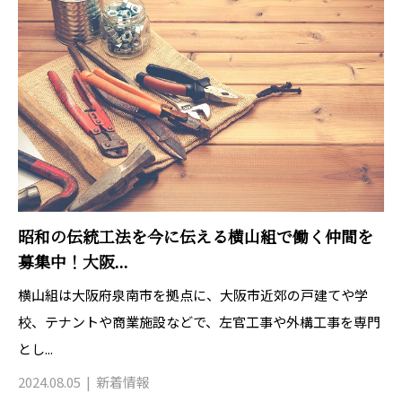
昭和の伝統工法を今に伝える横山組で働く仲間を
募集中！大阪...
横山組は大阪府泉南市を拠点に、大阪市近郊の戸建てや学
校、テナントや商業施設などで、左官工事や外構工事を専門
とし...
2024.08.05
新着情報