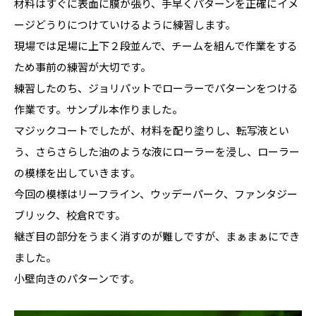
材料はすぐに表面に膜が張り、手早くパターンを正確にイメ
ージどうりにつけていけるように練習します。
現場では足場に上下２段並んで、チームを組んで作業をする
ため事前の練習が大切です。
練習したのち、ジョリパットでローラーでパターンをつける
作業です。サンプル本作りました。
マジックコートでしたが、材料を配り塗りし、転写液とい
う、さらさらした油のような液にローラーを浸し、ローラー
の模様を出していきます。
今回の模様はリーフライン、ウッデーパーク、ファンタジー
ブリック、校倉Rです。
継ぎ目の部分をうまく消すのが難しですが、まぁまぁにでき
ました。
小壁向きのパターンです。