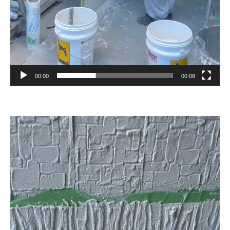
00:00
00:08