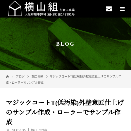
BLOG
ブログ
施工実績
マジックコートT(低汚染)外壁意匠仕上げのサンプル作
成・ローラーでサンプル作成
マジックコートT(低汚染)外壁意匠仕上げ
のサンプル作成・ローラーでサンプル作
成
2024.08.05
施工実績