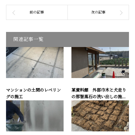
関連記事一覧
マンションの土間のレベリン
某資料館 外部巾木と犬走り
グの施工
の那智黒石の洗い出しの施...