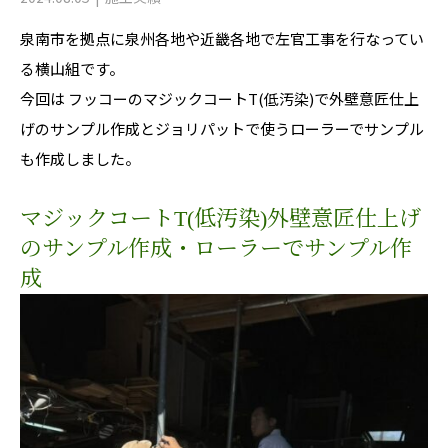
泉南市を拠点に泉州各地や近畿各地で左官工事を行なってい
る横山組です。
今回は フッコーのマジックコートT(低汚染)で外壁意匠仕上
げのサンプル作成とジョリパットで使うローラーでサンプル
も作成しました。
マジックコートT(低汚染)外壁意匠仕上げ
のサンプル作成・ローラーでサンプル作
成