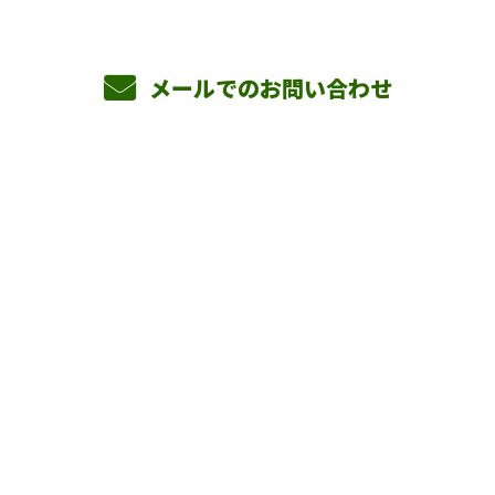
メールでのお問い合わせ
ホーム
業務案内
横山組を知る
採用情報
会社概要
BLOG