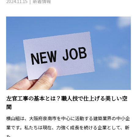
2024.11.15
新着情報
左官工事の基本とは？職人技で仕上げる美しい空
間
横山組は、大阪府泉南市を中心に活動する建築業界の中小企
業です。私たちは現在、力強く成長を続ける企業として、新
た...