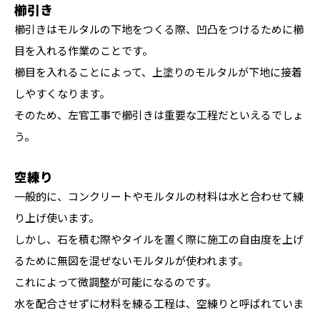
櫛引き
櫛引きはモルタルの下地をつくる際、凹凸をつけるために櫛
目を入れる作業のことです。
櫛目を入れることによって、上塗りのモルタルが下地に接着
しやすくなります。
そのため、左官工事で櫛引きは重要な工程だといえるでしょ
う。
空練り
一般的に、コンクリートやモルタルの材料は水と合わせて練
り上げ使います。
しかし、石を積む際やタイルを置く際に施工の自由度を上げ
るために無図を混ぜないモルタルが使われます。
これによって微調整が可能になるのです。
水を配合させずに材料を練る工程は、空練りと呼ばれていま