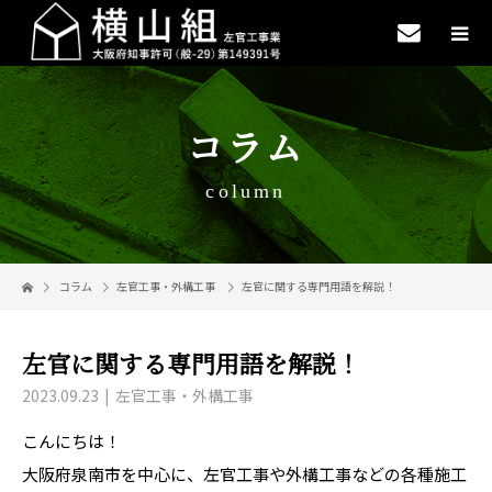
コラム
column
コラム
左官工事・外構工事
左官に関する専門用語を解説！
左官に関する専門用語を解説！
2023.09.23
左官工事・外構工事
こんにちは！
大阪府泉南市を中心に、左官工事や外構工事などの各種施工