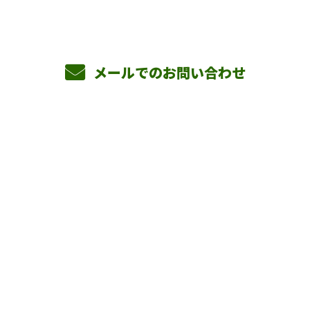
メールでのお問い合わせ
ホーム
業務案内
横山組を知る
採用情報
会社概要