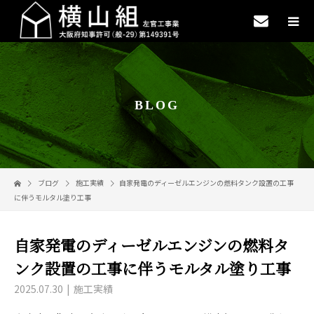
BLOG
ブログ
施工実績
自家発電のディーゼルエンジンの燃料タンク設置の工事
に伴うモルタル塗り工事
自家発電のディーゼルエンジンの燃料タ
ンク設置の工事に伴うモルタル塗り工事
2025.07.30
施工実績