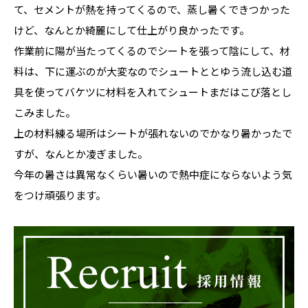
て、セメントが熱を持ってくるので、蒸し暑くできつかった
けど、なんとか綺麗にして仕上がり良かったです。
作業前に陽が当たってくるのでシートを張って陰にして、材
料は、下に運ぶのが大変なのでシュートととゆう流し込む道
具を使ってバケツに材料を入れてシュートまだはこび落とし
こみました。
上の材料練る場所はシートが張れないのでかなり暑かったで
すが、なんとか凌ぎました。
今年の暑さは異常なくらい暑いので熱中症にならないよう気
をつけ頑張ります。