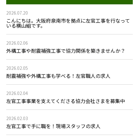
2026.07.20
こんにちは。大阪府泉南市を拠点に左官工事を行なって
いる横山組です。
2026.02.06
外構工事や耐震補強工事で協力関係を築きませんか？
2026.02.05
耐震補強や外構工事も学べる！左官職人の求人
2026.02.04
左官工事事業を支えてくださる協力会社さまを募集中
2026.02.03
左官工事で手に職を！現場スタッフの求人