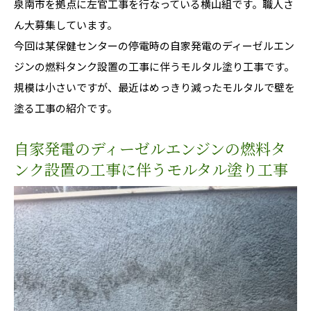
泉南市を拠点に左官工事を行なっている横山組です。職人さ
ん大募集しています。
今回は某保健センターの停電時の自家発電のディーゼルエン
ジンの燃料タンク設置の工事に伴うモルタル塗り工事です。
規模は小さいですが、最近はめっきり減ったモルタルで壁を
塗る工事の紹介です。
自家発電のディーゼルエンジンの燃料タ
ンク設置の工事に伴うモルタル塗り工事