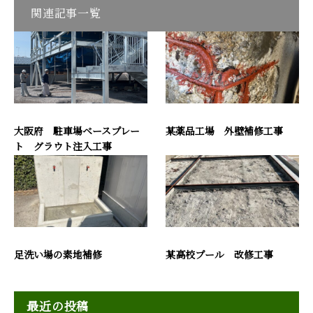
関連記事一覧
大阪府 駐車場ベースプレー
某薬品工場 外壁補修工事
ト グラウト注入工事
足洗い場の素地補修
某高校プール 改修工事
最近の投稿