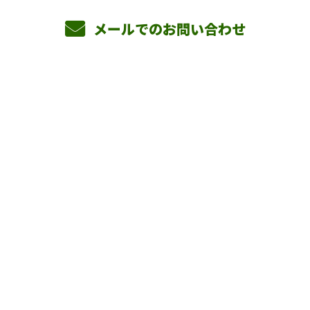
メールでのお問い合わせ
ホーム
業務案内
横山組を知る
採用情報
会社概要
BLOG