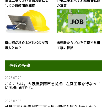
左官工事における協力会社と
外構工事求人！未経験者歓迎
しての信頼関係構築
の真実
横山組が求める次世代の左官
未経験からプロを目指す外構
職人とは？
工事の世界
最近の投稿
2026.07.20
こんにちは。大阪府泉南市を拠点に左官工事を行なって
いる横山組です。
2026.02.06
外構工事や耐震補強工事で協力関係を築きませんか？