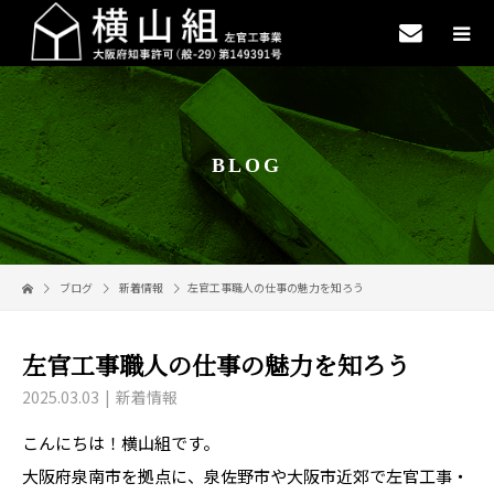
BLOG
ブログ
新着情報
左官工事職人の仕事の魅力を知ろう
左官工事職人の仕事の魅力を知ろう
2025.03.03
新着情報
こんにちは！横山組です。
大阪府泉南市を拠点に、泉佐野市や大阪市近郊で左官工事・