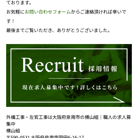
ております。
お気軽に
お問い合わせフォーム
からご連絡頂ければ幸いで
す！
最後までご覧いただき、ありがとうございました。
外構工事・左官工事は大阪府泉南市の横山組｜職人の求人募
集中
横山組
〒590-0531 大阪府泉南市岡田6-16-17