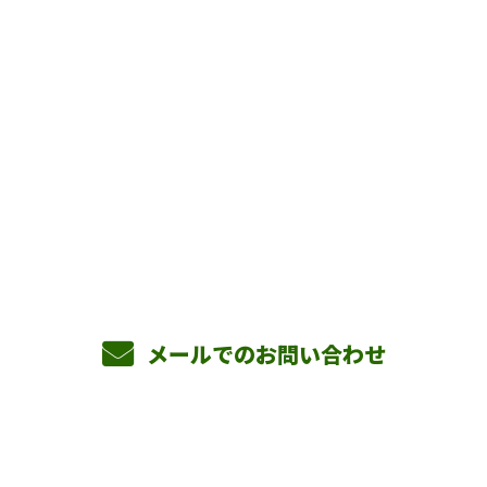
お問い合わせ
お電話でのお問い合わせ
090-3465-5892
8：00～17：00 ［営業電話お断り］
メールでのお問い合わせ