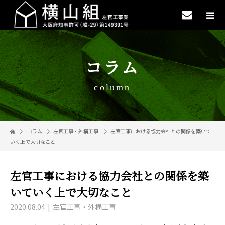
コラム
column
コラム
左官工事・外構工事
左官工事における協力会社との関係を築いて
いく上で大切なこと
左官工事における協力会社との関係を築
いていく上で大切なこと
2020.08.04
左官工事・外構工事