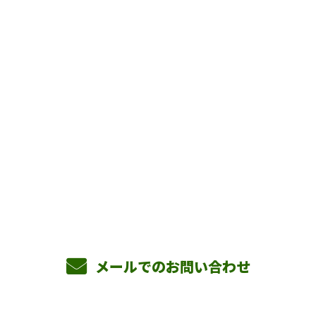
お問い合わせ
お電話でのお問い合わせ
090-3465-5892
8：00～17：00 ［営業電話お断り］
メールでのお問い合わせ