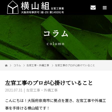
コラム
column
コラム
左官工事・外構工事
左官工事のプロが心掛けていること
左官工事のプロが心掛けていること
2021.07.31
左官工事・外構工事
こんにちは！大阪府泉南市に拠点を置き、左官工事や外構工
事を手掛ける横山組です！