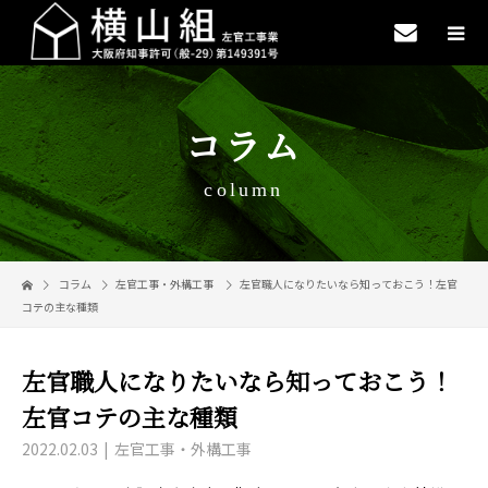
コラム
column
コラム
左官工事・外構工事
左官職人になりたいなら知っておこう！左官
コテの主な種類
左官職人になりたいなら知っておこう！
左官コテの主な種類
2022.02.03
左官工事・外構工事