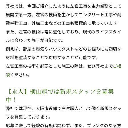
弊社では、今回ご紹介したように左官工事を主力業務として
展開する一方、左官の技術を生かしてコンクリート工事や耐
震補強工事、外構工事などの工事も積極的に承っています。
また、左官の技術は常に進化しており、現代のライフスタイ
ルに合わせた施工が可能です。
例えば、部屋の湿気やハウスダストなどのお悩みにも適切な
材料を塗装することで対応することが可能です。
左官工事の技術を必要とした施工の際は、ぜひ弊社まで
ご相
談
ください。
【求人】横山組では新規スタッフを募集
中！
弊社では現在、大阪市近郊で左官職人として働く新規スタッ
フを募集しております。
応募に際して経験の有無は問わず、また、ブランクのある方