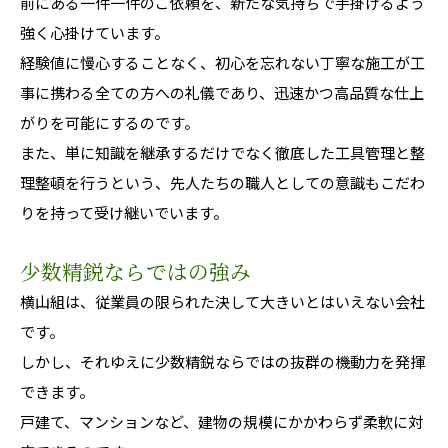
前にある一件一件のご依頼を、新たな気持ちで手掛けるよう
強く心掛けています。
経験値に慢心することなく、初心を忘れない丁寧な施工が工
事に携わる全ての方への礼儀であり、迅速かつ高品質な仕上
がりを可能にするのです。
また、単に知識を継承するだけでなく徹底した工具管理と整
理整頓を行うという、先人たちの職人としての意識もこだわ
りを持って受け継いでいます。
少数精鋭ならではの強み
横山組は、従業員の限られた決して大きいとはいえない会社
です。
しかし、それゆえに少数精鋭ならではの抜群の機動力を発揮
できます。
戸建て、マンションなど、建物の規模にかかわらず柔軟に対