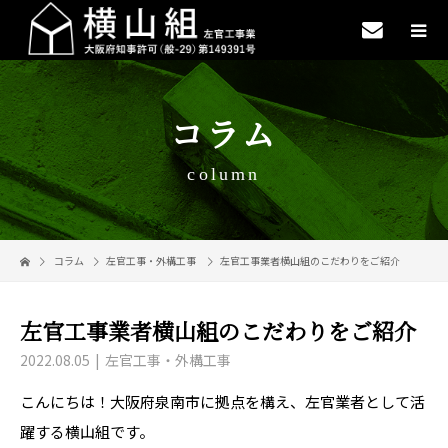
コラム
column
コラム
左官工事・外構工事
左官工事業者横山組のこだわりをご紹介
左官工事業者横山組のこだわりをご紹介
2022.08.05
左官工事・外構工事
こんにちは！大阪府泉南市に拠点を構え、左官業者として活
躍する横山組です。