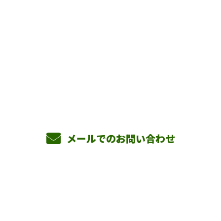
お問い合わせ
お電話でのお問い合わせ
090-3465-5892
8：00～17：00 ［営業電話お断り］
メールでのお問い合わせ
ホーム