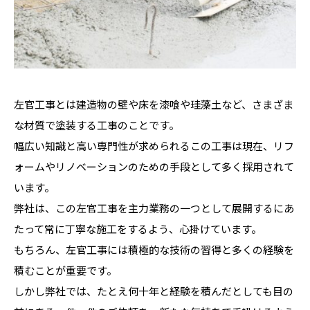
左官工事とは建造物の壁や床を漆喰や珪藻土など、さまざま
な材質で塗装する工事のことです。
幅広い知識と高い専門性が求められるこの工事は現在、リフ
ォームやリノベーションのための手段として多く採用されて
います。
弊社は、この左官工事を主力業務の一つとして展開するにあ
たって常に丁寧な施工をするよう、心掛けています。
もちろん、左官工事には積極的な技術の習得と多くの経験を
積むことが重要です。
しかし弊社では、たとえ何十年と経験を積んだとしても目の