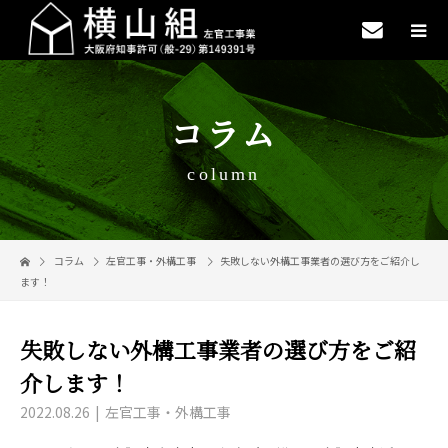
コラム
column
コラム
左官工事・外構工事
失敗しない外構工事業者の選び方をご紹介し
ます！
失敗しない外構工事業者の選び方をご紹
介します！
2022.08.26
左官工事・外構工事