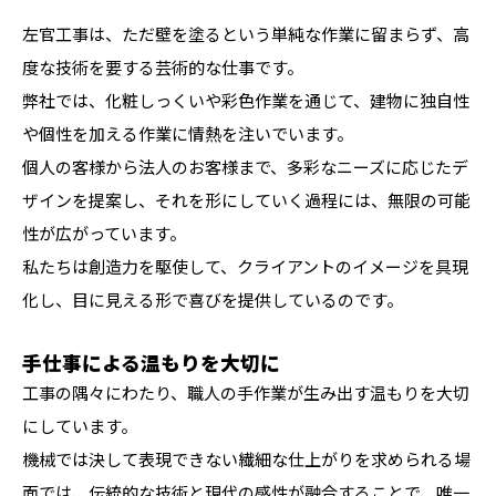
左官工事は、ただ壁を塗るという単純な作業に留まらず、高
度な技術を要する芸術的な仕事です。
弊社では、化粧しっくいや彩色作業を通じて、建物に独自性
や個性を加える作業に情熱を注いでいます。
個人の客様から法人のお客様まで、多彩なニーズに応じたデ
ザインを提案し、それを形にしていく過程には、無限の可能
性が広がっています。
私たちは創造力を駆使して、クライアントのイメージを具現
化し、目に見える形で喜びを提供しているのです。
手仕事による温もりを大切に
工事の隅々にわたり、職人の手作業が生み出す温もりを大切
にしています。
機械では決して表現できない繊細な仕上がりを求められる場
面では、伝統的な技術と現代の感性が融合することで、唯一