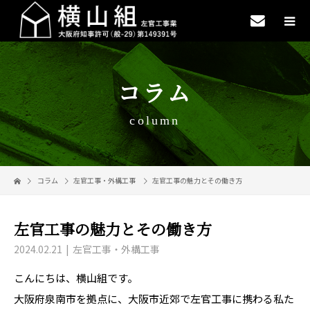
コラム
column
コラム
左官工事・外構工事
左官工事の魅力とその働き方
左官工事の魅力とその働き方
2024.02.21
左官工事・外構工事
こんにちは、横山組です。
大阪府泉南市を拠点に、大阪市近郊で左官工事に携わる私た