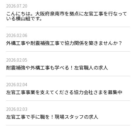
2026.07.20
こんにちは。大阪府泉南市を拠点に左官工事を行なって
いる横山組です。
2026.02.06
外構工事や耐震補強工事で協力関係を築きませんか？
2026.02.05
耐震補強や外構工事も学べる！左官職人の求人
2026.02.04
左官工事事業を支えてくださる協力会社さまを募集中
2026.02.03
左官工事で手に職を！現場スタッフの求人