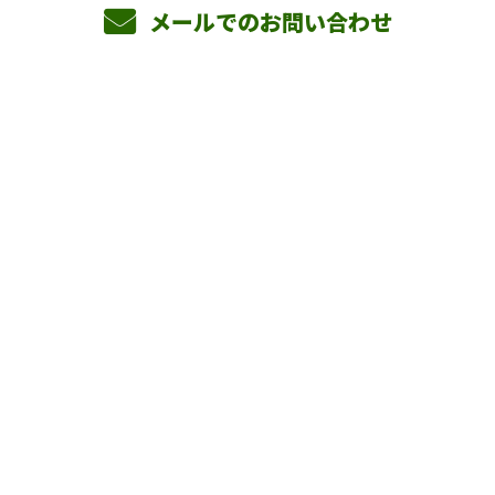
メールでのお問い合わせ
ホーム
業務案内
横山組を知る
採用情報
会社概要
BLOG