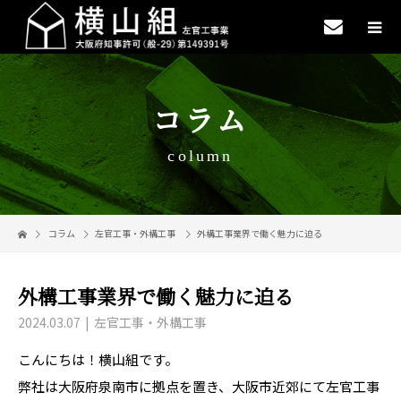
コラム
column
コラム
左官工事・外構工事
外構工事業界で働く魅力に迫る
外構工事業界で働く魅力に迫る
2024.03.07
左官工事・外構工事
こんにちは！横山組です。
弊社は大阪府泉南市に拠点を置き、大阪市近郊にて左官工事