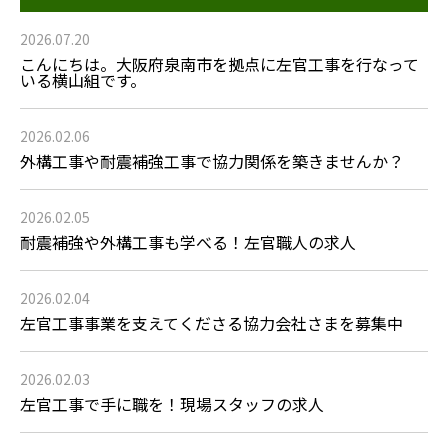
2026.07.20
こんにちは。大阪府泉南市を拠点に左官工事を行なって
いる横山組です。
2026.02.06
外構工事や耐震補強工事で協力関係を築きませんか？
2026.02.05
耐震補強や外構工事も学べる！左官職人の求人
2026.02.04
左官工事事業を支えてくださる協力会社さまを募集中
2026.02.03
左官工事で手に職を！現場スタッフの求人