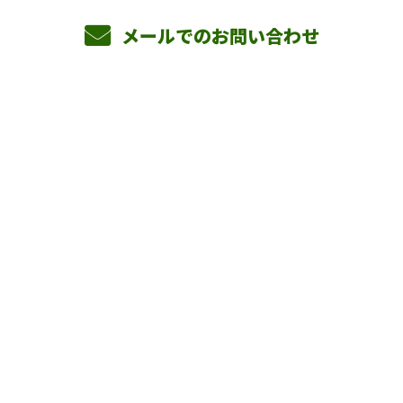
メールでのお問い合わせ
ホーム
業務案内
横山組を知る
採用情報
会社概要
BLOG