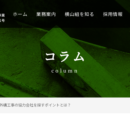
ホーム
業務案内
横山組を知る
採用情報
コラム
column
外構工事の協力会社を探すポイントとは？