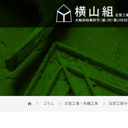
コラム
左官工事・外構工事
左官工事や