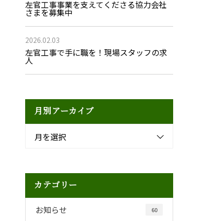
左官工事事業を支えてくださる協力会社
さまを募集中
2026.02.03
左官工事で手に職を！現場スタッフの求
人
月別アーカイブ
月を選択
カテゴリー
お知らせ
60