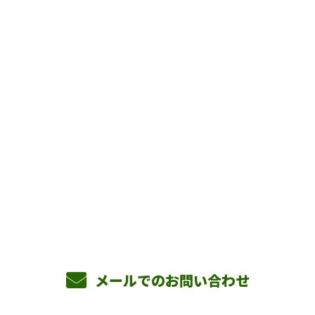
お問い合わせ
お電話でのお問い合わせ
090-3465-5892
8：00～17：00 ［営業電話お断り］
メールでのお問い合わせ