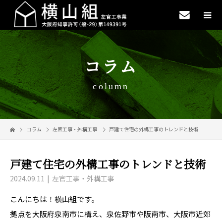
コラム
column
コラム
左官工事・外構工事
戸建て住宅の外構工事のトレンドと技術
戸建て住宅の外構工事のトレンドと技術
2024.09.11
左官工事・外構工事
こんにちは！横山組です。
拠点を大阪府泉南市に構え、泉佐野市や阪南市、大阪市近郊