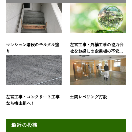
マンション階段のモルタル塗
左官工事・外構工事の協力会
り
社をお探しの企業様の不安...
左官工事・コンクリート工事
土間レベリング打設
なら横山組へ！
最近の投稿