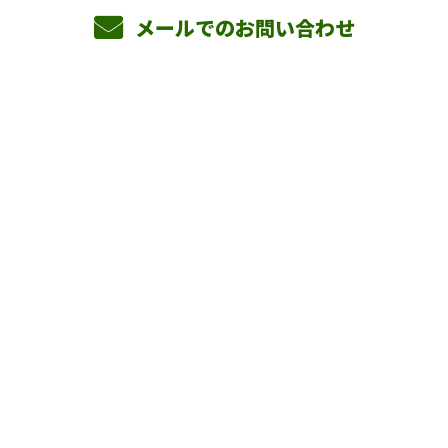
メールでのお問い合わせ
ホーム
業務案内
横山組を知る
採用情報
会社概要
BLOG