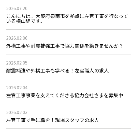
2026.07.20
こんにちは。大阪府泉南市を拠点に左官工事を行なって
いる横山組です。
2026.02.06
外構工事や耐震補強工事で協力関係を築きませんか？
2026.02.05
耐震補強や外構工事も学べる！左官職人の求人
2026.02.04
左官工事事業を支えてくださる協力会社さまを募集中
2026.02.03
左官工事で手に職を！現場スタッフの求人