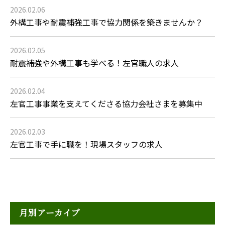
2026.02.06
外構工事や耐震補強工事で協力関係を築きませんか？
2026.02.05
耐震補強や外構工事も学べる！左官職人の求人
2026.02.04
左官工事事業を支えてくださる協力会社さまを募集中
2026.02.03
左官工事で手に職を！現場スタッフの求人
月別アーカイブ