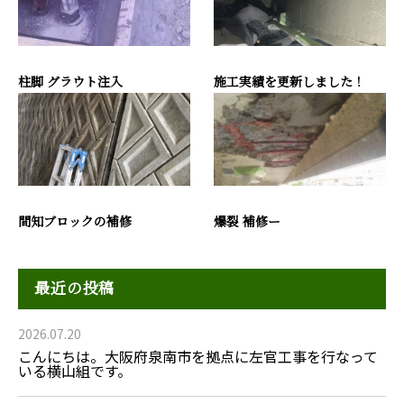
柱脚 グラウト注入
施工実績を更新しました！
間知ブロックの補修
爆裂 補修ー
最近の投稿
2026.07.20
こんにちは。大阪府泉南市を拠点に左官工事を行なって
いる横山組です。