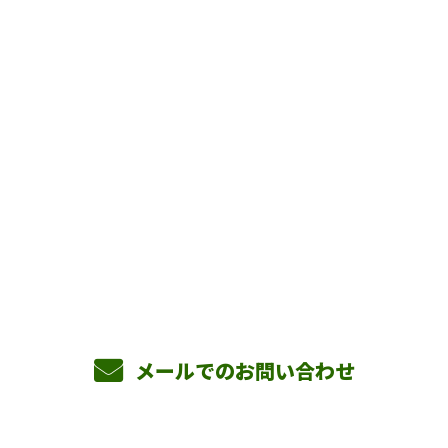
お問い合わせ
お電話でのお問い合わせ
090-3465-5892
8：00～17：00 ［営業電話お断り］
メールでのお問い合わせ