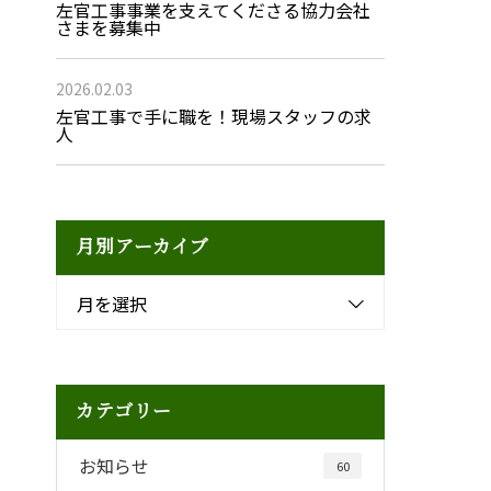
左官工事事業を支えてくださる協力会社
さまを募集中
2026.02.03
左官工事で手に職を！現場スタッフの求
人
月別アーカイブ
月を選択
カテゴリー
お知らせ
60