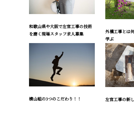
和歌山県や大阪で左官工事の技術
外構工事とは
を磨く現場スタッフ求人募集
学ぶ
横山組の3つのこだわり！！
左官工事の新