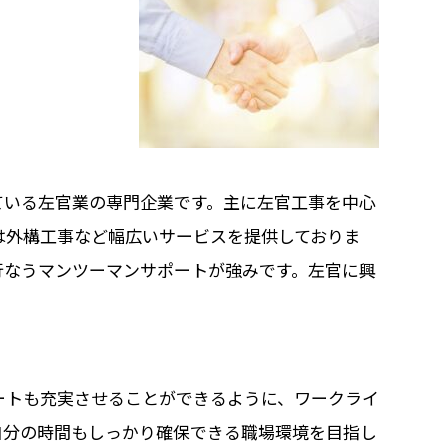
ている左官業の専門企業です。主に左官工事を中心
は外構工事など幅広いサービスを提供しておりま
行なうマンツーマンサポートが強みです。左官に興
ートも充実させることができるように、ワークライ
自分の時間もしっかり確保できる職場環境を目指し