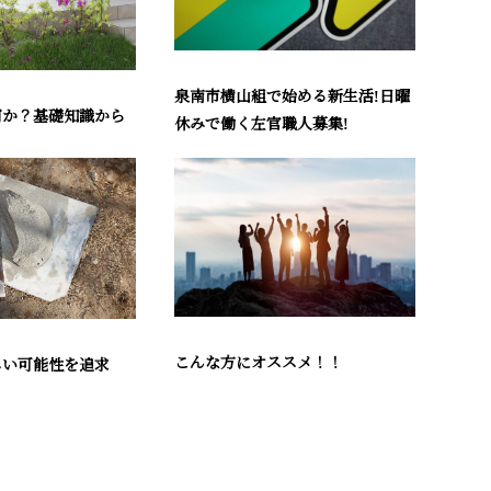
泉南市横山組で始める新生活!日曜
何か？基礎知識から
休みで働く左官職人募集!
こんな方にオススメ！！
しい可能性を追求