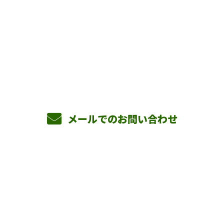
お問い合わせ
お電話でのお問い合わせ
090-3465-5892
8：00～17：00 ［営業電話お断り］
メールでのお問い合わせ
ホーム
業務案内