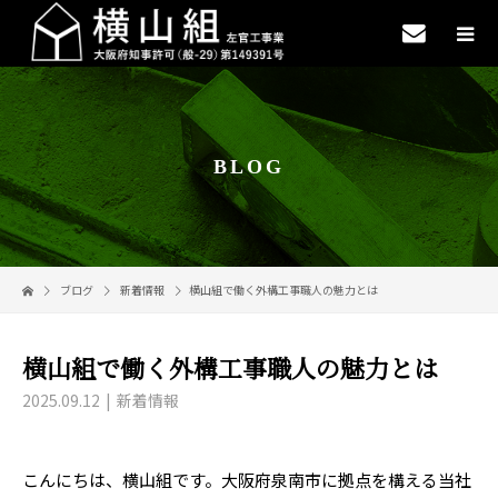
BLOG
ブログ
新着情報
横山組で働く外構工事職人の魅力とは
横山組で働く外構工事職人の魅力とは
2025.09.12
新着情報
こんにちは、横山組です。大阪府泉南市に拠点を構える当社