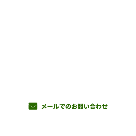
お問い合わせ
お電話でのお問い合わせ
090-3465-5892
8：00～17：00 ［営業電話お断り］
メールでのお問い合わせ