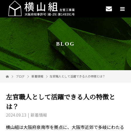
BLOG
ブログ
新着情報
左官職人として活躍できる人の特徴とは？
左官職人として活躍できる人の特徴と
は？
2024.09.13
新着情報
横山組は大阪府泉南市を拠点に、大阪市近郊で多岐にわたる