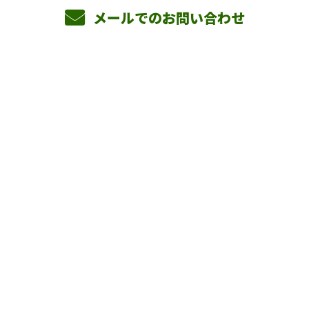
メールでのお問い合わせ
ホーム
業務案内
横山組を知る
採用情報
会社概要
BLOG