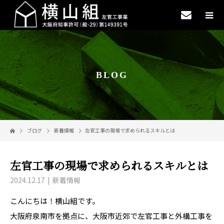
BLOG
ブログ
新着情報
左官工事の現場で求められるスキルとは
左官工事の現場で求められるスキルとは
2024.12.17
新着情報
こんにちは！横山組です。
大阪府泉南市を拠点に、大阪市近郊で左官工事と外構工事を