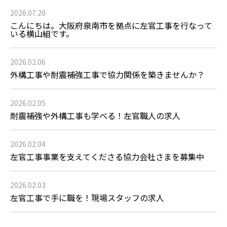
2026.07.20
こんにちは。大阪府泉南市を拠点に左官工事を行なって
いる横山組です。
2026.02.06
外構工事や耐震補強工事で協力関係を築きませんか？
2026.02.05
耐震補強や外構工事も学べる！左官職人の求人
2026.02.04
左官工事事業を支えてくださる協力会社さまを募集中
2026.02.03
左官工事で手に職を！現場スタッフの求人