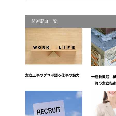
関連記事一覧
左官工事のプロが語る仕事の魅力
未経験歓迎！
一流の左官技