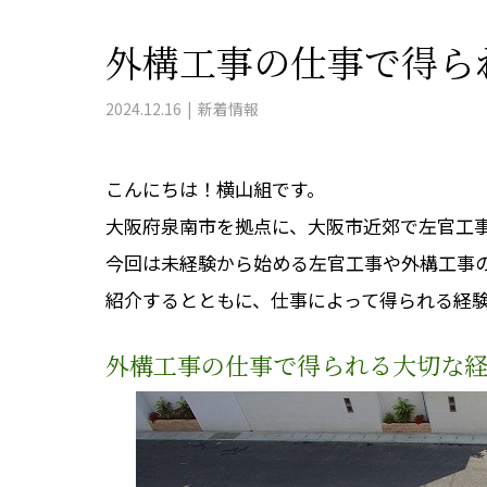
外構工事の仕事で得ら
2024.12.16
新着情報
こんにちは！横山組です。
大阪府泉南市を拠点に、大阪市近郊で左官工
今回は未経験から始める左官工事や外構工事
紹介するとともに、仕事によって得られる経
外構工事の仕事で得られる大切な