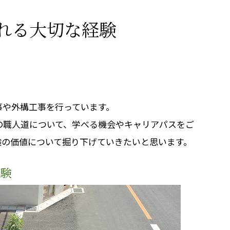
れる大切な経験
事や外構工事を行っています。
の職人道について、学べる機会やキャリアパスをご
験の価値について掘り下げていきたいと思います。
経験