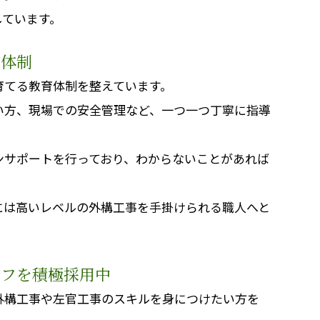
しています。
ト体制
育てる教育体制を整えています。
い方、現場での安全管理など、一つ一つ丁寧に指導
ンサポートを行っており、わからないことがあれば
には高いレベルの外構工事を手掛けられる職人へと
ッフを積極採用中
外構工事や左官工事のスキルを身につけたい方を