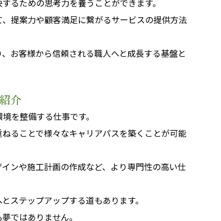
決するための思考力を養うことができます。
て、提案力や顧客満足に繋がるサービスの提供方法
り、お客様から信頼される職人へと成長する基盤と
紹介
環境を整備する仕事です。
重ねることで様々なキャリアパスを築くことが可能
ザインや施工計画の作成など、より専門性の高い仕
へとステップアップする道もあります。
も夢ではありません。