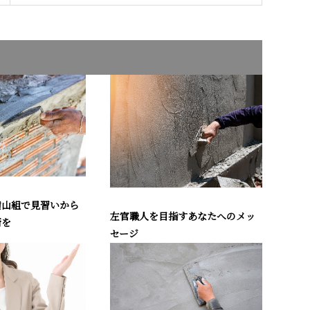
横山組で見習いから
左官職人を目指すあなたへのメッ
術を
セージ