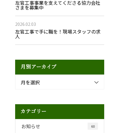
左官工事事業を支えてくださる協力会社
さまを募集中
2026.02.03
左官工事で手に職を！現場スタッフの求
人
月別アーカイブ
月を選択
カテゴリー
お知らせ
60