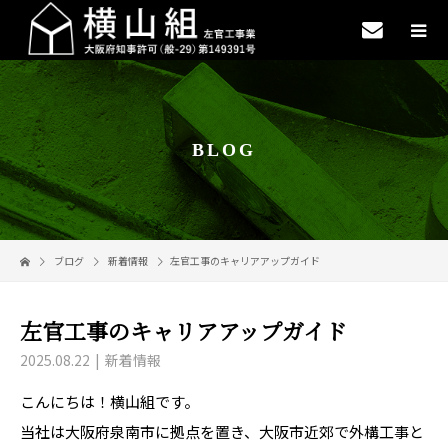
BLOG
ブログ
新着情報
左官工事のキャリアアップガイド
左官工事のキャリアアップガイド
2025.08.22
新着情報
こんにちは！横山組です。
当社は大阪府泉南市に拠点を置き、大阪市近郊で外構工事と