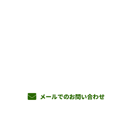
お問い合わせ
お電話でのお問い合わせ
090-3465-5892
8：00～17：00 ［営業電話お断り］
メールでのお問い合わせ