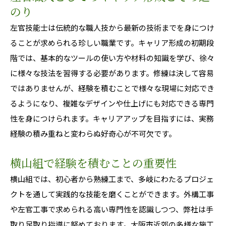
のり
左官技能士は伝統的な職人技から最新の技術までを身につけ
ることが求められる珍しい職業です。キャリア形成の初期段
階では、基本的なツールの使い方や材料の知識を学び、徐々
に様々な技法を習得する必要があります。修練は決して容易
ではありませんが、経験を積むことで様々な現場に対応でき
るようになり、複雑なデザインや仕上げにも対応できる専門
性を身につけられます。キャリアアップを目指すには、実務
経験の積み重ねと変わらぬ好奇心が不可欠です。
横山組で経験を積むことの重要性
横山組では、初心者から熟練工まで、多岐にわたるプロジェ
クトを通して実践的な技能を磨くことができます。外構工事
や左官工事で求められる高い専門性を認識しつつ、弊社は手
取り足取り指導に努めております。大阪市近郊の多様な施工