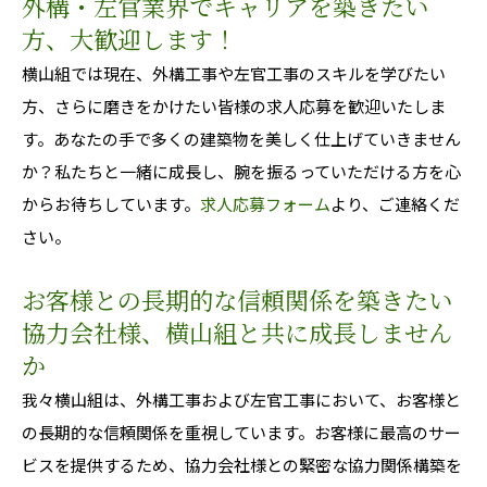
外構・左官業界でキャリアを築きたい
方、大歓迎します！
横山組では現在、外構工事や左官工事のスキルを学びたい
方、さらに磨きをかけたい皆様の求人応募を歓迎いたしま
す。あなたの手で多くの建築物を美しく仕上げていきません
か？私たちと一緒に成長し、腕を振るっていただける方を心
からお待ちしています。
求人応募フォーム
より、ご連絡くだ
さい。
お客様との長期的な信頼関係を築きたい
協力会社様、横山組と共に成長しません
か
我々横山組は、外構工事および左官工事において、お客様と
の長期的な信頼関係を重視しています。お客様に最高のサー
ビスを提供するため、協力会社様との緊密な協力関係構築を