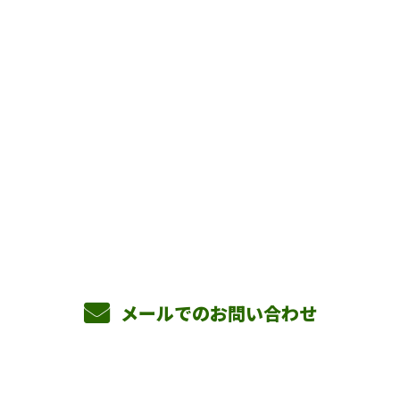
お問い合わせ
お電話でのお問い合わせ
090-3465-5892
8：00～17：00 ［営業電話お断り］
メールでのお問い合わせ