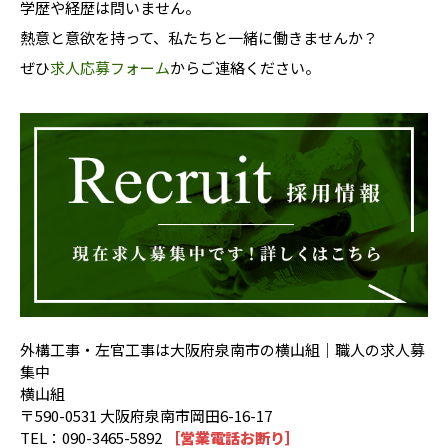
学歴や経歴は問いません。
熱意と意欲を持って、私たちと一緒に働きませんか？
ぜひ
求人応募フォーム
からご連絡ください。
外構工事・左官工事は大阪府泉南市の横山組｜職人の求人募
集中
横山組
〒590-0531 大阪府泉南市岡田6-16-17
TEL：090-3465-5892
［営業電話お断り］