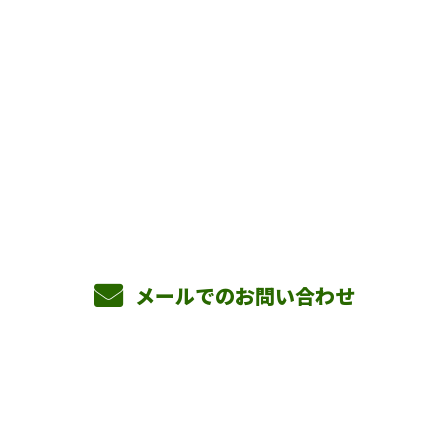
お問い合わせ
お電話でのお問い合わせ
090-3465-5892
8：00～17：00 ［営業電話お断り］
メールでのお問い合わせ
ホーム