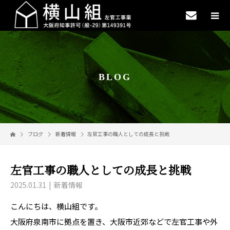
BLOG
ブログ
新着情報
左官工事の職人としての成長と挑戦
左官工事の職人としての成長と挑戦
2025.01.31
新着情報
こんにちは、横山組です。
大阪府泉南市に拠点を置き、大阪市近郊などで左官工事や外