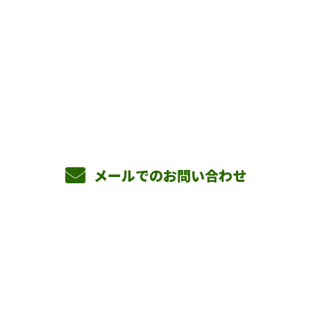
お問い合わせ
お電話でのお問い合わせ
090-3465-5892
8：00～17：00 ［営業電話お断り］
メールでのお問い合わせ
ホーム
業務案内