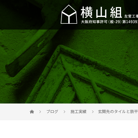
ブログ
施工実績
玄関先のタイルと鉄平