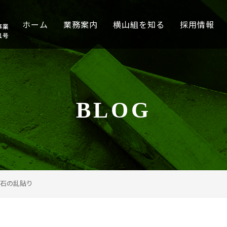
ホーム
業務案内
横山組を知る
採用情報
BLOG
石の乱貼り