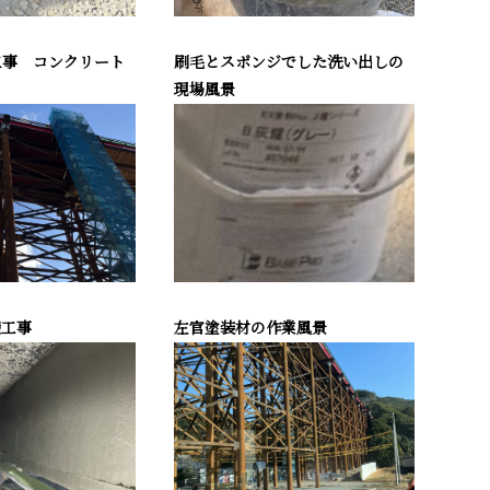
工事 コンクリート
刷毛とスポンジでした洗い出しの
現場風景
礎工事
左官塗装材の作業風景