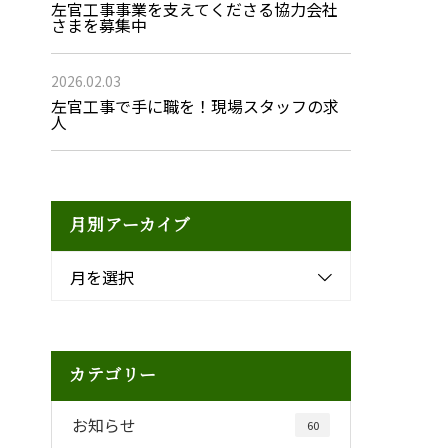
左官工事事業を支えてくださる協力会社
さまを募集中
2026.02.03
左官工事で手に職を！現場スタッフの求
人
月別アーカイブ
月を選択
カテゴリー
お知らせ
60