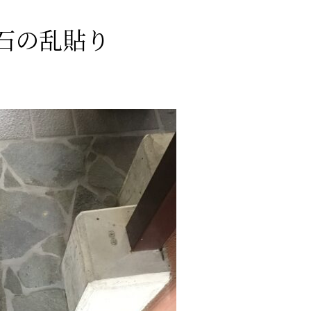
石の乱貼り