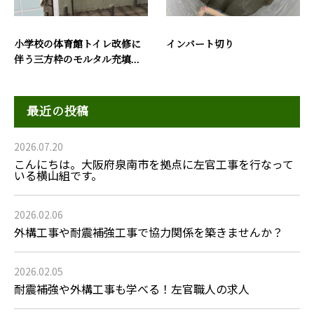
小学校の体育館トイレ改修に
インバート切り
伴う三方枠のモルタル充填...
最近の投稿
2026.07.20
こんにちは。大阪府泉南市を拠点に左官工事を行なって
いる横山組です。
2026.02.06
外構工事や耐震補強工事で協力関係を築きませんか？
2026.02.05
耐震補強や外構工事も学べる！左官職人の求人