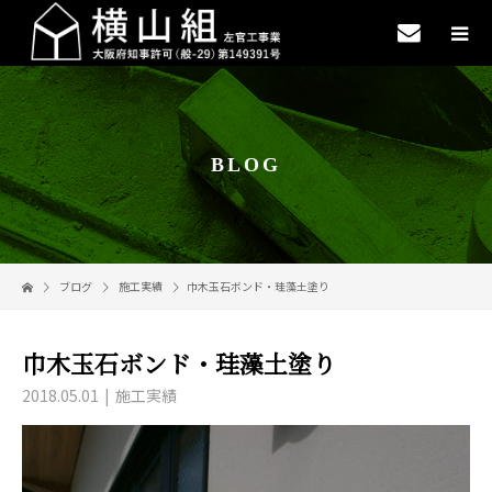
BLOG
ブログ
施工実績
巾木玉石ボンド・珪藻土塗り
巾木玉石ボンド・珪藻土塗り
2018.05.01
施工実績