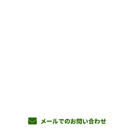
お問い合わせ
お電話でのお問い合わせ
090-3465-5892
8：00～17：00 ［営業電話お断り］
メールでのお問い合わせ